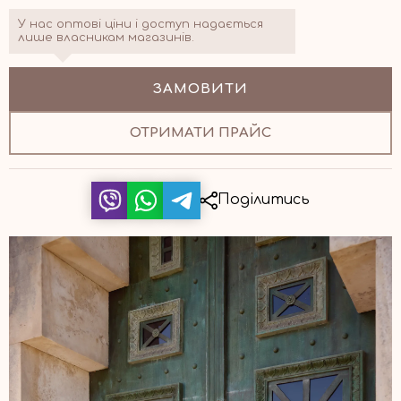
У нас оптові ціни і доступ надається
лише власникам магазинів.
ЗАМОВИТИ
ОТРИМАТИ ПРАЙС
Поділитись