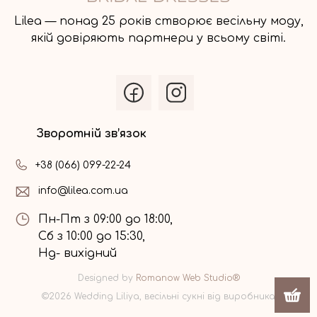
Lilea — понад 25 років створює весільну моду,
якій довіряють партнери у всьому світі.
Зворотній зв’язок
+38 (066) 099-22-24
info@lilea.com.ua
Пн-Пт з 09:00 до 18:00,
Сб з 10:00 до 15:30,
Нд- вихідний
Designed by
Romanow Web Studio®
©2026 Wedding Liliya, весільні сукні від виробника