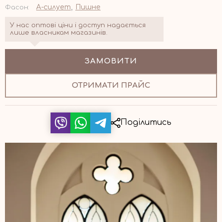
,
А-силует
Пишне
Фасон:
У нас оптові ціни і доступ надається
лише власникам магазинів.
ЗАМОВИТИ
ОТРИМАТИ ПРАЙС
Поділитись